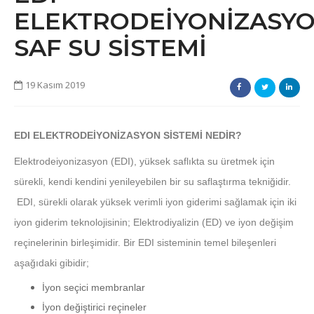
ELEKTRODEİYONİZASY
SAF SU SİSTEMİ
19 Kasım 2019
EDI ELEKTRODEİYONİZASYON SİSTEMİ NEDİR?
Elektrodeiyonizasyon (EDI), yüksek saflıkta su üretmek için
sürekli, kendi kendini yenileyebilen bir su saflaştırma tekniğidir.
EDI, sürekli olarak yüksek verimli iyon giderimi sağlamak için iki
iyon giderim teknolojisinin; Elektrodiyalizin (ED) ve iyon değişim
reçinelerinin birleşimidir. Bir EDI sisteminin temel bileşenleri
aşağıdaki gibidir;
İyon seçici membranlar
İyon değiştirici reçineler