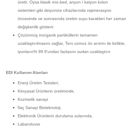
üretir. Oysa klasik mix-bed, anyon / katyon kolon
sistemleri gibi deiyonize cihazlarında rejenerasyon
öncesinde ve sonrasında üretim suyu karakteri her zaman
değişkenlik gösterir.
Çözünmüş inorganik partiküllerin tamamen
uzaklaştırılmasını sağlar, Ters ozmoz ön arıtımı ile birlikte,
iyonların% 99.9'undan fazlasını sudan uzaklaştırır.
EDI Kullanım Alanları
Enerji Üretim Tesisleri,
Kimyasal Ürünlerin üretiminde,
Kozmetik sanayi
İlaç Sanayi Bioteknoloji,
Elektronik Ürünlerin durulama sularında,
Labarotuvar