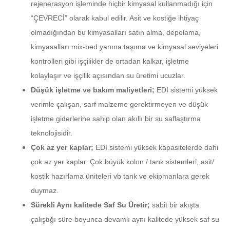
rejenerasyon işleminde hiçbir kimyasal kullanmadığı için
“ÇEVRECİ” olarak kabul edilir. Asit ve kostiğe ihtiyaç
olmadığından bu kimyasalları satın alma, depolama,
kimyasalları mix-bed yanına taşıma ve kimyasal seviyeleri
kontrolleri gibi işçilikler de ortadan kalkar, işletme
kolaylaşır ve işçilik açısından su üretimi ucuzlar.
Düşük işletme ve bakım maliyetleri;
EDI sistemi yüksek
verimle çalışan, sarf malzeme gerektirmeyen ve düşük
işletme giderlerine sahip olan akıllı bir su saflaştırma
teknolojisidir.
Çok az yer kaplar;
EDI sistemi yüksek kapasitelerde dahi
çok az yer kaplar. Çok büyük kolon / tank sistemleri, asit/
kostik hazırlama üniteleri vb tank ve ekipmanlara gerek
duymaz.
Sürekli Aynı kalitede Saf Su Üretir;
sabit bir akışta
çalıştığı süre boyunca devamlı aynı kalitede yüksek saf su