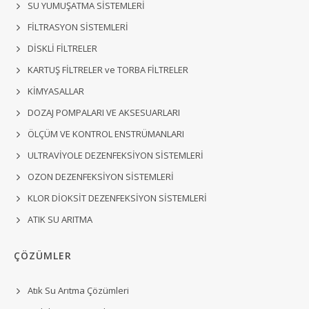
SU YUMUŞATMA SİSTEMLERİ
FİLTRASYON SİSTEMLERİ
DİSKLİ FİLTRELER
KARTUŞ FİLTRELER ve TORBA FİLTRELER
KİMYASALLAR
DOZAJ POMPALARI VE AKSESUARLARI
ÖLÇÜM VE KONTROL ENSTRÜMANLARI
ULTRAVİYOLE DEZENFEKSİYON SİSTEMLERİ
OZON DEZENFEKSİYON SİSTEMLERİ
KLOR DİOKSİT DEZENFEKSİYON SİSTEMLERİ
ATIK SU ARITMA
ÇÖZÜMLER
Atık Su Arıtma Çözümleri