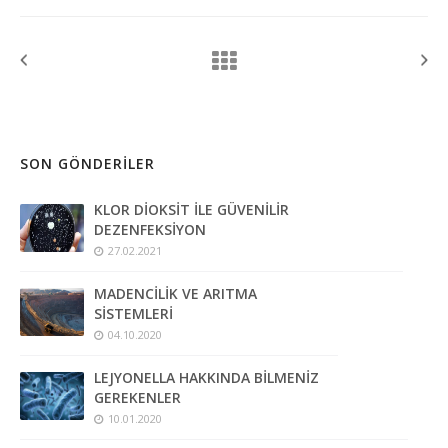
SON GÖNDERILER
KLOR DİOKSİT İLE GÜVENİLİR
DEZENFEKSİYON
27.02.2021
MADENCİLİK VE ARITMA
SİSTEMLERİ
04.10.2020
LEJYONELLA HAKKINDA BİLMENİZ
GEREKENLER
10.01.2020