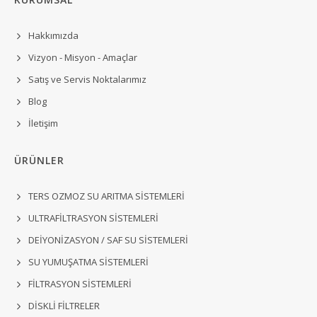
Hakkımızda
Vizyon - Misyon - Amaçlar
Satış ve Servis Noktalarımız
Blog
İletişim
ÜRÜNLER
TERS OZMOZ SU ARITMA SİSTEMLERİ
ULTRAFİLTRASYON SİSTEMLERİ
DEİYONİZASYON / SAF SU SİSTEMLERİ
SU YUMUŞATMA SİSTEMLERİ
FİLTRASYON SİSTEMLERİ
DİSKLİ FİLTRELER