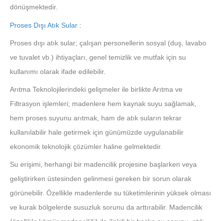
dönüşmektedir.
Proses Dışı Atık Sular :
Proses dışı atık sular; çalışan personellerin sosyal (duş, lavabo
ve tuvalet vb.) ihtiyaçları, genel temizlik ve mutfak için su
kullanımı olarak ifade edilebilir.
Arıtma Teknolojilerindeki gelişmeler ile birlikte Arıtma ve
Filtrasyon işlemleri; madenlere hem kaynak suyu sağlamak,
hem proses suyunu arıtmak, ham de atık suların tekrar
kullanılabilir hale getirmek için günümüzde uygulanabilir
ekonomik teknolojik çözümler haline gelmektedir.
Su erişimi, herhangi bir madencilik projesine başlarken veya
geliştirirken üstesinden gelinmesi gereken bir sorun olarak
görünebilir. Özellikle madenlerde su tüketimlerinin yüksek olması
ve kurak bölgelerde susuzluk sorunu da arttırabilir. Madencilik