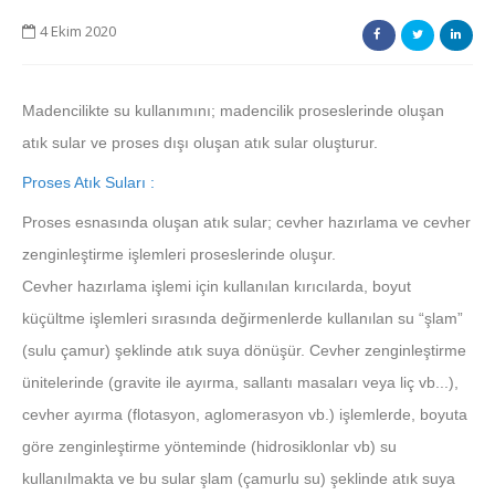
4 Ekim 2020
Madencilikte su kullanımını; madencilik proseslerinde oluşan
atık sular ve proses dışı oluşan atık sular oluşturur.
Proses Atık Suları :
Proses esnasında oluşan atık sular; cevher hazırlama ve cevher
zenginleştirme işlemleri proseslerinde oluşur.
Cevher hazırlama işlemi için kullanılan kırıcılarda, boyut
küçültme işlemleri sırasında değirmenlerde kullanılan su “şlam”
(sulu çamur) şeklinde atık suya dönüşür. Cevher zenginleştirme
ünitelerinde (gravite ile ayırma, sallantı masaları veya liç vb...),
cevher ayırma (flotasyon, aglomerasyon vb.) işlemlerde, boyuta
göre zenginleştirme yönteminde (hidrosiklonlar vb) su
kullanılmakta ve bu sular şlam (çamurlu su) şeklinde atık suya