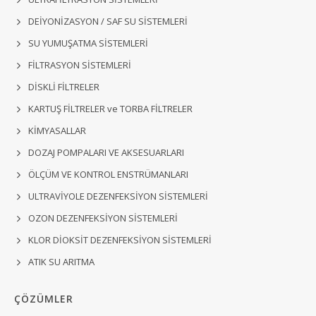
DEİYONİZASYON / SAF SU SİSTEMLERİ
SU YUMUŞATMA SİSTEMLERİ
FİLTRASYON SİSTEMLERİ
DİSKLİ FİLTRELER
KARTUŞ FİLTRELER ve TORBA FİLTRELER
KİMYASALLAR
DOZAJ POMPALARI VE AKSESUARLARI
ÖLÇÜM VE KONTROL ENSTRÜMANLARI
ULTRAVİYOLE DEZENFEKSİYON SİSTEMLERİ
OZON DEZENFEKSİYON SİSTEMLERİ
KLOR DİOKSİT DEZENFEKSİYON SİSTEMLERİ
ATIK SU ARITMA
ÇÖZÜMLER