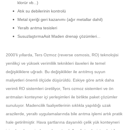
klorür vb...)
Atık su debilerinin kontrolü
Metal içeriği geri kazanımı (ağır metallar dahil)
Yeraltı arıtma tesisleri
SusuzlaştırmaAsit Maden drenajı çözümleri...
2000'li yıllarda, Ters Ozmoz (reverse osmosis, RO) teknolojisi
yenilikçi ve yüksek verimlilik teknikleri ilaveleri ile temel
değişikliklere uğradı. Bu değişiklikler ile arıtılmış suyun
maliyetleri önemli ölçüde düşürüldü. Eskiye göre artık daha
verimli RO sistemleri üretiliyor, Ters ozmoz sistemleri ve ön
arıtmaları konteyner içi yerleşimleri ile birlikte paket çözümler
sunuluyor. Madencilik faaliyetlerinin sıklıkla yapıldığı uzak
arazilerde, yeraltı uygulamalarında bile arıtma işlemi artık pratik
hale getirilmiştir. Hava şartlarına dayanıklı çelik yük konteyneri