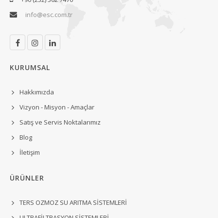
info@esc.com.tr
KURUMSAL
Hakkımızda
Vizyon - Misyon - Amaçlar
Satış ve Servis Noktalarımız
Blog
İletişim
ÜRÜNLER
TERS OZMOZ SU ARITMA SİSTEMLERİ
ULTRAFİLTRASYON SİSTEMLERİ