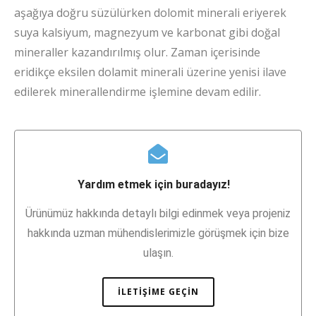
aşağıya doğru süzülürken dolomit minerali eriyerek
suya kalsiyum, magnezyum ve karbonat gibi doğal
mineraller kazandırılmış olur. Zaman içerisinde
eridikçe eksilen dolamit minerali üzerine yenisi ilave
edilerek minerallendirme işlemine devam edilir.
Yardım etmek için buradayız!
Ürünümüz hakkında detaylı bilgi edinmek veya projeniz
hakkında uzman mühendislerimizle görüşmek için bize
ulaşın.
İLETIŞIME GEÇIN