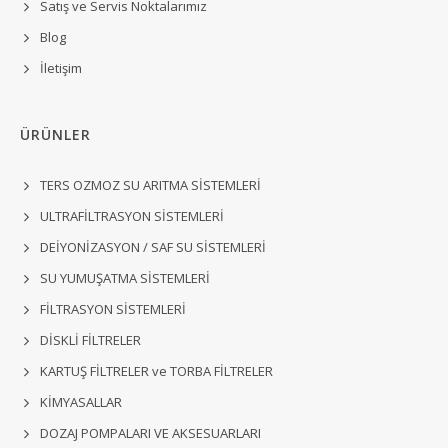
Satış ve Servis Noktalarımız
Blog
İletişim
ÜRÜNLER
TERS OZMOZ SU ARITMA SİSTEMLERİ
ULTRAFİLTRASYON SİSTEMLERİ
DEİYONİZASYON / SAF SU SİSTEMLERİ
SU YUMUŞATMA SİSTEMLERİ
FİLTRASYON SİSTEMLERİ
DİSKLİ FİLTRELER
KARTUŞ FİLTRELER ve TORBA FİLTRELER
KİMYASALLAR
DOZAJ POMPALARI VE AKSESUARLARI