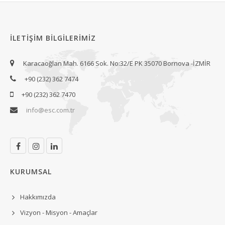
İLETIŞIM BILGILERIMIZ
Karacaoğlan Mah. 6166 Sok. No:32/E PK 35070 Bornova -İZMİR
+90 (232) 362 7474
+90 (232) 362 7470
info@esc.com.tr
KURUMSAL
Hakkımızda
Vizyon - Misyon - Amaçlar