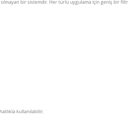
 olmayan bir sistemdir. Her türlü uygulama için geniş bir fil
tlıkla kullanılabilir;