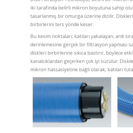
iki tarafında belirli mikron boyutuna sahip oluk
tasarlanmış bir omurga üzerine dizilir. Diskleri
birbirlerini ters yönde keser.
Bu kesim noktaları; katıları yakalayan, ardı sı
derinlemesine gerçek bir filtrasyon yapması sa
diskleri birbirlerine sıkıca bastırır, böylece etk
kanalcıklardan geçerken çok iyi süzülür. Diskler
mikron hassasiyetine bağlı olarak, katıları tu