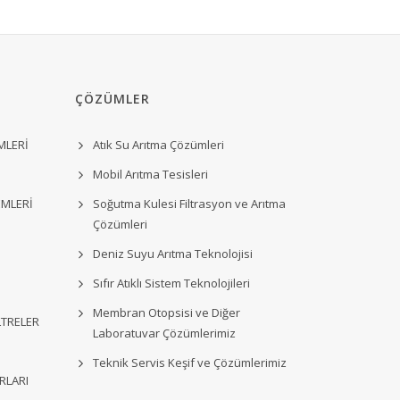
ÇÖZÜMLER
MLERİ
Atık Su Arıtma Çözümleri
Mobil Arıtma Tesisleri
EMLERİ
Soğutma Kulesi Filtrasyon ve Arıtma
Çözümleri
Deniz Suyu Arıtma Teknolojisi
Sıfır Atıklı Sistem Teknolojileri
Membran Otopsisi ve Diğer
LTRELER
Laboratuvar Çözümlerimiz
Teknik Servis Keşif ve Çözümlerimiz
RLARI