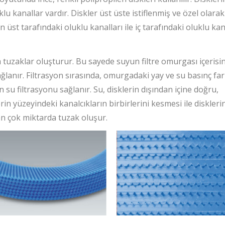
lu kanallar vardır. Diskler üst üste istiflenmiş ve özel olarak
n üst tarafındaki oluklu kanalları ile iç tarafındaki oluklu kan
ra tuzaklar oluşturur. Bu sayede suyun filtre omurgası içerisi
ğlanır. Filtrasyon sırasında, omurgadaki yay ve su basınç far
in su filtrasyonu sağlanır. Su, disklerin dışından içine doğru,
in yüzeyindeki kanalcıkların birbirlerini kesmesi ile diskleri
tan çok miktarda tuzak oluşur.