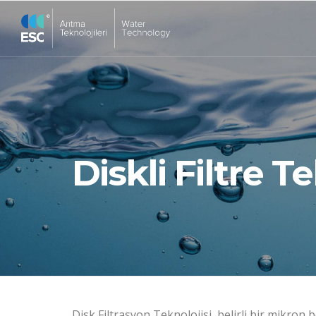
Diskli Filtre T
Disk Filtrasyon Teknolojisi, belirli bir mikron b