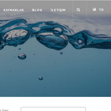
TR
KAYNAKLAR
BLOG
İLETIŞIM
n her