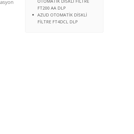
OTOMATİK DİSKLİ FİLTRE
trasyon
FT200 AA DLP
AZUD OTOMATİK DİSKLİ
FİLTRE FT4DCL DLP